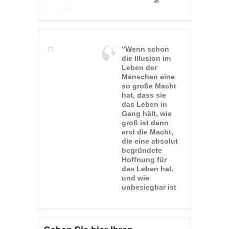
"Wenn schon
die Illusion im
Leben der
Menschen eine
so große Macht
hat, dass sie
das Leben in
Gang hält, wie
groß ist dann
erst die Macht,
die eine absolut
begründete
Hoffnung für
das Leben hat,
und wie
unbesiegbar ist
so ein Leben."
(Dietrich
Bonhoeffer)