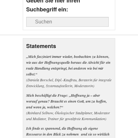
Geben Sie hier Ihren
Suchbegriff ein:
Suche
Statements
„Mich fasziniert immer wieder, beobachten zu können,
wie aus der Hoffnungsquelle heraus die Absicht für ein
reale Handlung entspringt, bei anderen wie bei mir
selbst.“
(Daniela Borschel, Dipl.-Kauffrau, Beraterin für integrale
Entwicklung, Systemaufstellerin, Moderatorin)
Mich beschäftigt die Frage: „Hoffnung ja – aber
worauf genau? Braucht es einen Gott, um zu hoffen,
und wenn ja, welchen?“
(Reinhard Sellnow, Ökologischer Stadtplaner, Moderator
und Mediator, Trainer für gewaltfreie Kommunikation)
Ich finde es spannend, die Hoffnung als eigene
Ressource in den Blick zu nehmen und sie so wirklich