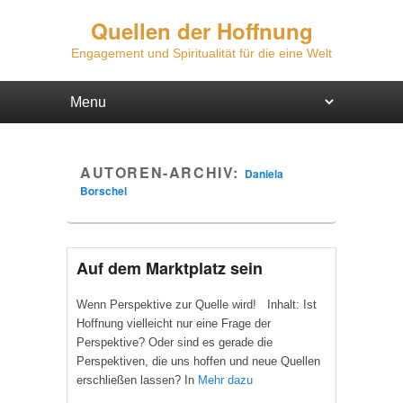
Quellen der Hoffnung
Engagement und Spiritualität für die eine Welt
Hauptmenü
Weiter zum Hauptinhalt
Weiter zum Sekundärinhalt
AUTOREN-ARCHIV:
Daniela
Borschel
Auf dem Marktplatz sein
Wenn Perspektive zur Quelle wird! Inhalt: Ist
Hoffnung vielleicht nur eine Frage der
Perspektive? Oder sind es gerade die
Perspektiven, die uns hoffen und neue Quellen
erschließen lassen? In
Mehr dazu