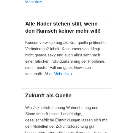
Mehr dazu
Alle Räder stehen still, wenn
den Ramsch keiner mehr will!
Konsumverweigerung als Kraftquelle politischer
Veränderung? Inhalt: Konsumverzicht klingt
nicht gerade sexy und auch allzu sehr nach
einer falschen Individualisierung der Probleme,
die im besten Fall ein gutes Gewissen
verschafft. Aber
Mehr dazu
Zukunft als Quelle
Wie Zukunftsforschung Wahrnehmung und
Sinne schärft Inhalt: Langfristige,
gesellschaftliche Entwicklungen lassen sich mit
den Modellen der Zukunftsforschung gut
beobachten. Eine Erkenntnis davon ist, dass es