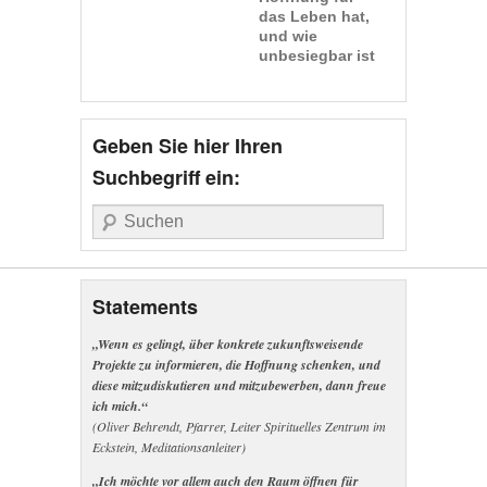
das Leben hat,
und wie
unbesiegbar ist
so ein Leben."
(Dietrich
Bonhoeffer)
Geben Sie hier Ihren
Suchbegriff ein:
Suche
Statements
„Wenn es gelingt, über konkrete zukunftsweisende
Projekte zu informieren, die Hoffnung schenken, und
diese mitzudiskutieren und mitzubewerben, dann freue
ich mich.“
(Oliver Behrendt, Pfarrer, Leiter Spirituelles Zentrum im
Eckstein, Meditationsanleiter)
„Ich möchte vor allem auch den Raum öffnen für